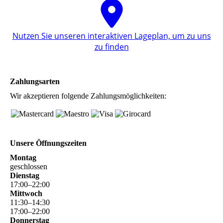
Nutzen Sie unseren interaktiven La­ge­plan, um zu uns
zu finden
Zahlungsarten
Wir akzeptieren folgende Zahlungsmöglichkeiten:
Unsere Öffnungszeiten
Montag
geschlossen
Dienstag
17
:
00
–
22
:
00
Mittwoch
11
:
30
–
14
:
30
17
:
00
–
22
:
00
Donnerstag