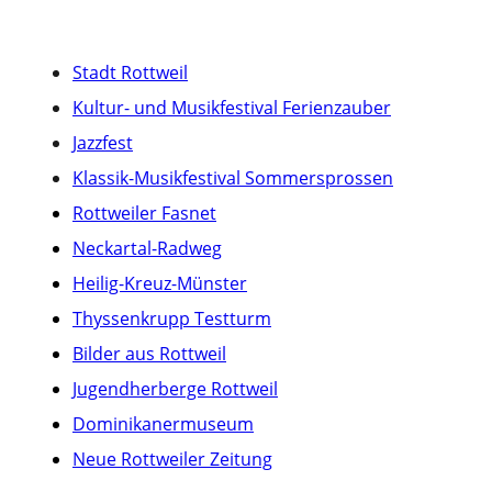
Stadt Rottweil
Kultur- und Musikfestival Ferienzauber
Jazzfest
Klassik-Musikfestival Sommersprossen
Rottweiler Fasnet
Neckartal-Radweg
Heilig-Kreuz-Münster
Thyssenkrupp Testturm
Bilder aus Rottweil
Jugendherberge Rottweil
Dominikanermuseum
Neue Rottweiler Zeitung