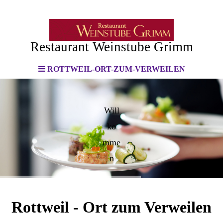
Restaurant Weinstube Grimm
ROTTWEIL-ORT-ZUM-VERWEILEN
Will
ko
mme
n
Rottweil - Ort zum Verweilen