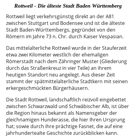
Rottweil - Die älteste Stadt Baden Württemberg
Rottweil liegt verkehrsgünstig direkt an der A81
zwischen Stuttgart und Bodensee und ist die älteste
Stadt Baden-Württembergs, gegründet von den
Römern im Jahre 73 n. Chr. durch Kaiser Vespasian.
Das mittelalterliche Rottweil wurde in der Stauferzeit
etwa zwei Kilometer westlich der ehemaligen
Römerstadt nach dem Zähringer Muster (Gliederung
durch das Straßenkreuz in vier Teile) an ihrem
heutigen Standort neu angelegt. Aus dieser Zeit
stammt der spätmittelalterliche Stadtkern mit seinen
erkergeschmückten Bürgerhäusern.
Die Stadt Rottweil, landschaftlich reizvoll eingebettet
zwischen Schwarzwald und Schwäbischer Alb, ist über
die Region hinaus bekannt als Namensgeber der
gleichnamigen Hunderasse, die hier Ihren Ursprung
hat; sowie durch ihre prächtige Fasnet, die auf eine
jahrhundertealte Geschichte zurückblicken kann.